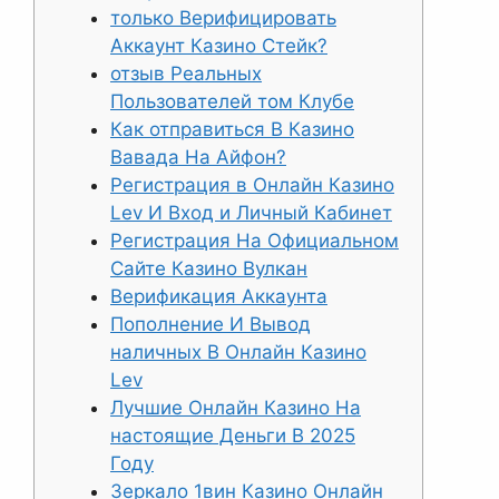
только Верифицировать
Аккаунт Казино Стейк?
отзыв Реальных
Пользователей том Клубе
Как отправиться В Казино
Вавада На Айфон?
Регистрация в Онлайн Казино
Lev И Вход и Личный Кабинет
Регистрация На Официальном
Сайте Казино Вулкан
Верификация Аккаунта
Пополнение И Вывод
наличных В Онлайн Казино
Lev
Лучшие Онлайн Казино На
настоящие Деньги В 2025
Году
Зеркало 1вин Казино Онлайн