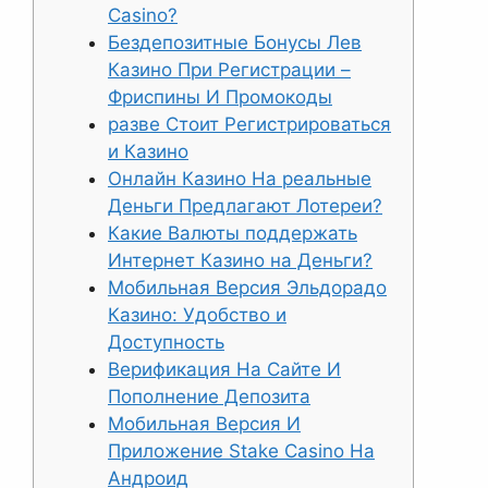
Casino?
Бездепозитные Бонусы Лев
Казино При Регистрации –
Фриспины И Промокоды
разве Стоит Регистрироваться
и Казино
Онлайн Казино На реальные
Деньги Предлагают Лотереи?
Какие Валюты поддержать
Интернет Казино на Деньги?
Мобильная Версия Эльдорадо
Казино: Удобство и
Доступность
Верификация На Сайте И
Пополнение Депозита
Мобильная Версия И
Приложение Stake Casino На
Андроид