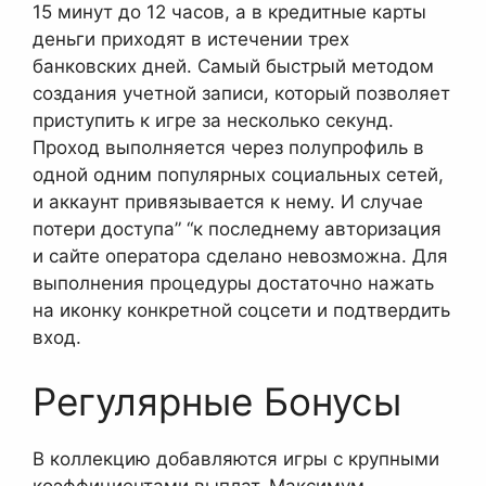
15 минут до 12 часов, а в кредитные карты
деньги приходят в истечении трех
банковских дней. Самый быстрый методом
создания учетной записи, который позволяет
приступить к игре за несколько секунд.
Проход выполняется через полупрофиль в
одной одним популярных социальных сетей,
и аккаунт привязывается к нему. И случае
потери доступа” “к последнему авторизация
и сайте оператора сделано невозможна. Для
выполнения процедуры достаточно нажать
на иконку конкретной соцсети и подтвердить
вход.
Регулярные Бонусы
В коллекцию добавляются игры с крупными