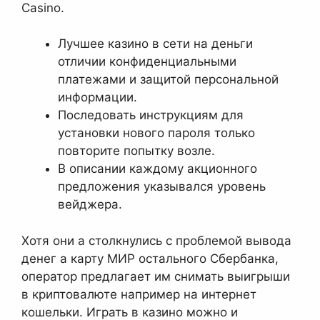
Casino.
Лучшее казино в сети на деньги
отличии конфиденциальными
платежами и защитой персональной
информации.
Последовать инструкциям для
установки нового пароля только
повторите попытку возле.
В описании каждому акционного
предложения указывался уровень
вейджера.
Хотя они а столкнулись с проблемой вывода
денег а карту МИР остального Сбербанка,
оператор предлагает им снимать выигрыши
в криптовалюте например на интернет
кошельки. Играть в казино можно и