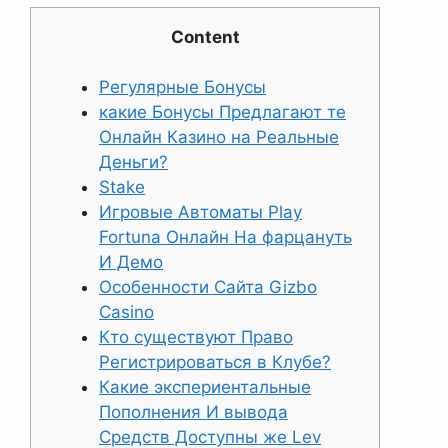
Content
Регулярные Бонусы
какие Бонусы Предлагают те
Онлайн Казино на Реальные
Деньги?
Stake
Игровые Автоматы Play
Fortuna Онлайн На фарцануть
И Демо
Особенности Сайта Gizbo
Casino
Кто существуют Право
Регистрироваться в Клубе?
Какие экспериентальные
Пополнения И вывода
Средств Доступны же Lev