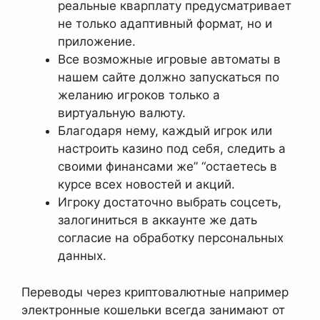
реальные кварплату предусматривает
не только адаптивный формат, но и
приложение.
Все возможные игровые автоматы в
нашем сайте должно запускаться по
желанию игроков только а
виртуальную валюту.
Благодаря нему, каждый игрок или
настроить казино под себя, следить а
своими финансами же” “остаетесь в
курсе всех новостей и акций.
Игроку достаточно выбрать соцсеть,
залогиниться в аккаунте же дать
согласие на обработку персональных
данных.
Переводы через криптовалютные например
электронные кошельки всегда занимают от