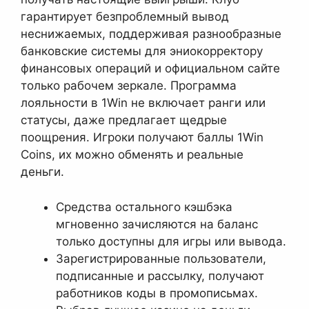
гарантирует безпроблемный вывод
неснижаемых, поддерживая разнообразные
банковские системы для эниокорректору
финансовых операций и официальном сайте
только рабочем зеркале. Программа
лояльности в 1Win не включает ранги или
статусы, даже предлагает щедрые
поощрения. Игроки получают баллы 1Win
Coins, их можно обменять и реальные
деньги.
Средства остального кэшбэка
мгновенно зачисляются на баланс
только доступны для игры или вывода.
Зарегистрированные пользователи,
подписанные и рассылку, получают
работников коды в промописьмах.