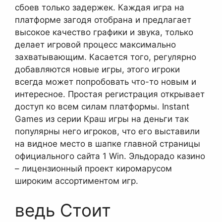
сбоев только задержек. Каждая игра на
платформе загодя отобрана и предлагает
высокое качество графики и звука, только
делает игровой процесс максимально
захватывающим. Касается того, регулярно
добавляются новые игры, этого игроки
всегда может попробовать что-то новым и
интересное. Простая регистрация открывает
доступ ко всем силам платформы. Instant
Games из серии Краш игры на деньги так
популярны него игроков, что его выставили
на видное место в шапке главной страницы
официального сайта 1 Win. Эльдорадо казино
– лицензионный проект киромарусом
широким ассортиментом игр.
ведь Стоит