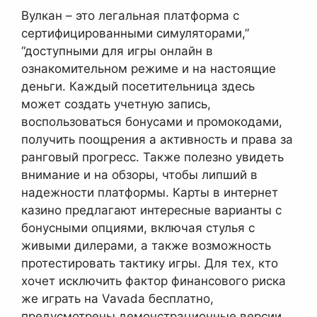
Вулкан – это легальная платформа с
сертифицированными симуляторами,”
“доступными для игры онлайн в
ознакомительном режиме и на настоящие
деньги. Каждый посетительница здесь
может создать учетную запись,
воспользоваться бонусами и промокодами,
получить поощрения а активность и права за
ранговый прогресс. Также полезно увидеть
внимание и на обзоры, чтобы липший в
надежности платформы. Карты в интернет
казино предлагают интересные варианты с
бонусными опциями, включая стулья с
живыми дилерами, а также возможность
протестировать тактику игры. Для тех, кто
хочет исключить фактор финансового риска
же играть на Vavada бесплатно,
предусмотрены демонстрационные версии