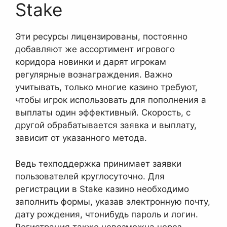
Stake
Эти ресурсы лицензированы, постоянно
добавляют же ассортимент игрового
коридора новинки и дарят игрокам
регулярные вознаграждения. Важно
учитывать, только многие казино требуют,
чтобы игрок использовать для пополнения а
выплаты один эффективный. Скорость, с
другой обрабатывается заявка и выплату,
зависит от указанного метода.
Ведь техподдержка принимает заявки
пользователей круглосуточно. Для
регистрации в Stake казино необходимо
заполнить формы, указав электронную почту,
дату рождения, чтонибудь пароль и логин.
Регистрация также невозможна через