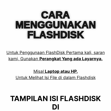
CARA
MENGGUNAKAN
FLASHDISK
Untuk Penggunaan FlashDisk Pertama kali, saran
kami, Gunakan
Perangkat Yang ada Layarnya.
Misal
Laptop atau HP.
Untuk Melihat Isi File di dalam Flashdisk
TAMPILAN ISI FLASHDISK
DI