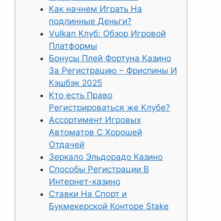
Как начнем Играть На
подлинные Деньги?
Vulkan Клуб: Обзор Игровой
Платформы
Бонусы Плей Фортуна Казино
За Регистрацию – Фриспины И
Кэшбэк 2025
Кто есть Право
Регистрироваться же Клубе?
Ассортимент Игровых
Автоматов С Хорошей
Отдачей
Зеркало Эльдорадо Казино
Способы Регистрации В
Интернет-казино
Ставки На Спорт и
Букмекерской Конторе Stake