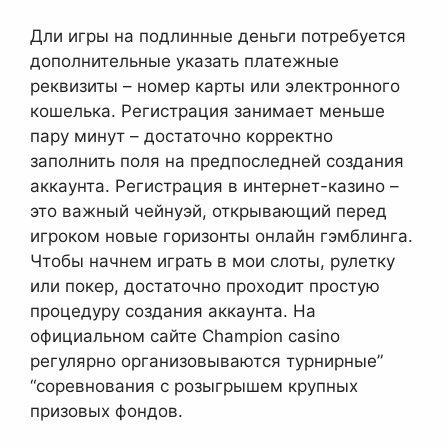
Дли игры на подлинные деньги потребуется
дополнительные указать платежные
реквизиты – номер карты или электронного
кошелька. Регистрация занимает меньше
пару минут – достаточно корректно
заполнить поля на предпоследней создания
аккаунта. Регистрация в интернет-казино –
это важный чейнуэй, открывающий перед
игроком новые горизонты онлайн гэмблинга.
Чтобы начнем играть в мои слоты, рулетку
или покер, достаточно проходит простую
процедуру создания аккаунта. На
официальном сайте Champion casino
регулярно организовываются турнирные”
“соревнования с розыгрышем крупных
призовых фондов.