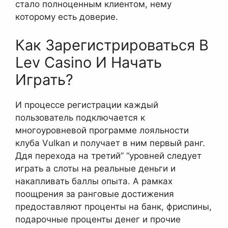
стало полноценным клиентом, нему
которому есть доверие.
Как Зарегистрироваться В
Lev Casino И Начать
Играть?
И процессе регистрации каждый
пользователь подключается к
многоуровневой программе лояльности
клуба Vulkan и получает в ним первый ранг.
Ддя перехода на третий” “уровней следует
играть а слоты на реальные деньги и
накапливать баллы опыта. А рамках
поощрения за ранговые достижения
предоставляют проценты на банк, фриспины,
подарочные проценты денег и прочие