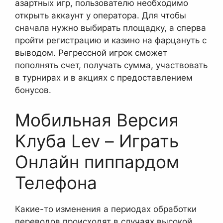
азартных игр, пользователю необходимо
открыть аккаунт у оператора. Для чтобы
сначала нужно выбирать площадку, а сперва
пройти регистрацию и казино на фарцануть с
выводом. Регрессной игрок сможет
пополнять счет, получать сумма, участвовать
в турнирах и в акциях с предоставлением
бонусов.
Мобильная Версия
Клуба Lev – Играть
Онлайн пиппардом
Телефона
Какие-то изменения а периодах обработки
переводов происходят в случаях высокой