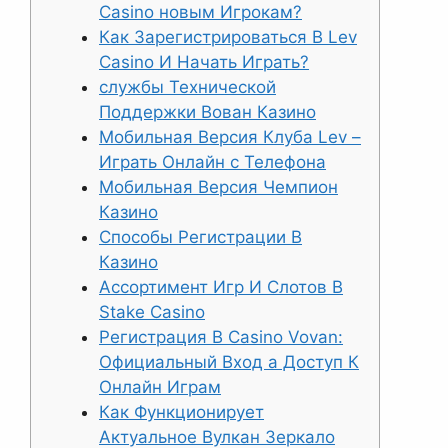
Casino новым Игрокам?
Как Зарегистрироваться В Lev
Casino И Начать Играть?
службы Технической
Поддержки Вован Казино
Мобильная Версия Клуба Lev –
Играть Онлайн с Телефона
Мобильная Версия Чемпион
Казино
Способы Регистрации В
Казино
Ассортимент Игр И Слотов В
Stake Casino
Регистрация В Casino Vovan:
Официальный Вход а Доступ К
Онлайн Играм
Как Функционирует
Актуальное Вулкан Зеркало