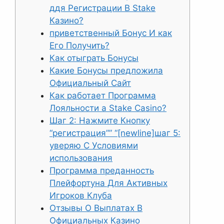
ддя Регистрации В Stake
Казино?
приветственный Бонус И как
Его Получить?
Как отыграть Бонусы
Какие Бонусы предложила
Официальный Сайт
Как работает Программа
Лояльности а Stake Casino?
Шаг 2: Нажмите Кнопку
“регистрация”” “[newline]шаг 5:
уверяю С Условиями
использования
Программа преданность
Плейфортуна Для Активных
Игроков Клуба
Отзывы О Выплатах В
Официальных Казино