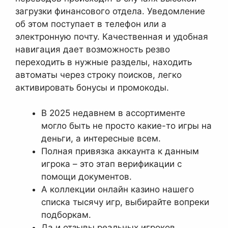
загрузки финансового отдела. Уведомление
об этом поступает в телефон или а
электронную почту. Качественная и удобная
навигация дает возможность резво
переходить в нужные разделы, находить
автоматы через строку поисков, легко
активировать бонусы и промокоды.
В 2025 недавнем в ассортименте
могло быть не просто какие-то игры на
деньги, а интересные всем.
Полная привязка аккаунта к данным
игрока – это этап верификации с
помощи документов.
А коллекции онлайн казино нашего
списка тысячу игр, выбирайте вопреки
подборкам.
Да и отзывы реальных игроков,