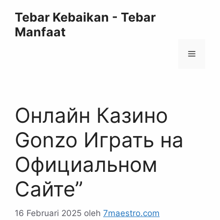
Langsung
Tebar Kebaikan - Tebar
ke
Manfaat
isi
Menu
Онлайн Казино
Gonzo Играть на
Официальном
Сайте”
16 Februari 2025
oleh
7maestro.com